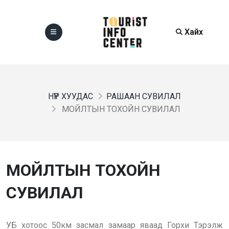
Хайх
НҮҮР ХУУДАС
РАШААН СУВИЛАЛ
МОЙЛТЫН ТОХОЙН СУВИЛАЛ
МОЙЛТЫН ТОХОЙН
СУВИЛАЛ
УБ хотоос 50км засмал замаар яваад Горхи Тэрэлж