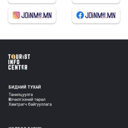
БИДНИЙ ТУХАЙ
Танилцуулга
Үйлчилгээний төрөл
Хамтрагч байгууллага