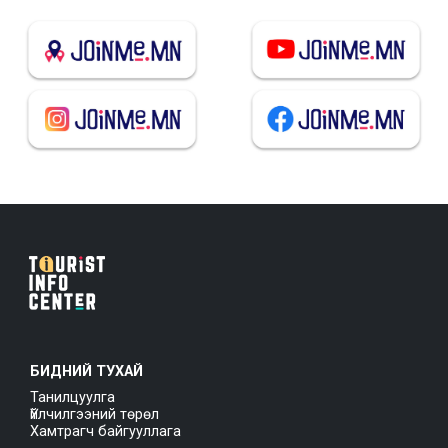
БИДНИЙ ТУХАЙ
Танилцуулга
Үйлчилгээний төрөл
Хамтрагч байгууллага