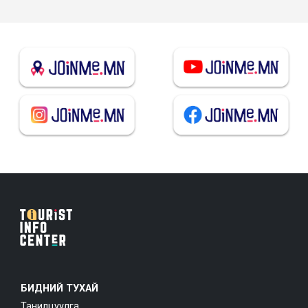
БИДНИЙ ТУХАЙ
Танилцуулга