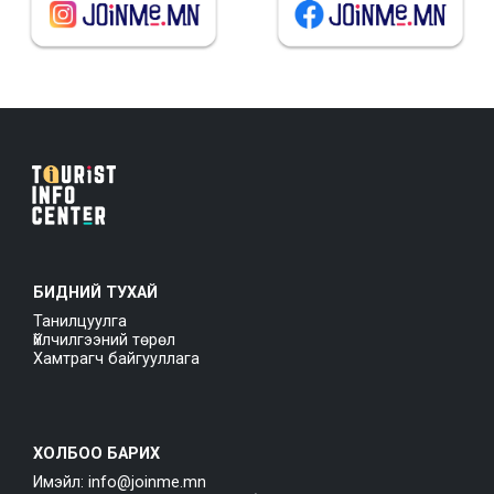
БИДНИЙ ТУХАЙ
Танилцуулга
Үйлчилгээний төрөл
Хамтрагч байгууллага
ХОЛБОО БАРИХ
Имэйл: info@joinme.mn