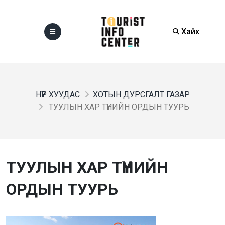
Хайх
НҮҮР ХУУДАС
ХОТЫН ДУРСГАЛТ ГАЗАР
ТУУЛЫН ХАР ТҮНИЙН ОРДЫН ТУУРЬ
ТУУЛЫН ХАР ТҮНИЙН
ОРДЫН ТУУРЬ