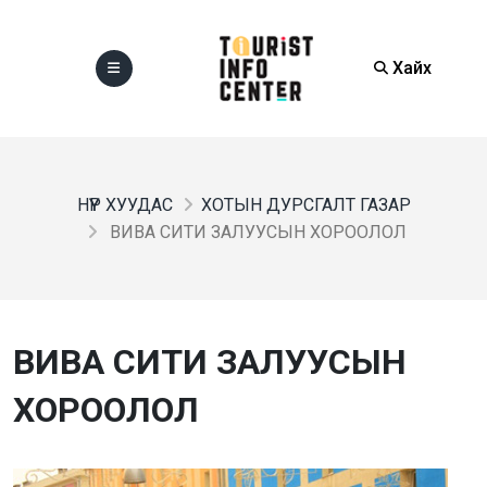
Хайх
НҮҮР ХУУДАС
ХОТЫН ДУРСГАЛТ ГАЗАР
ВИВА СИТИ ЗАЛУУСЫН ХОРООЛОЛ
ВИВА СИТИ ЗАЛУУСЫН
ХОРООЛОЛ