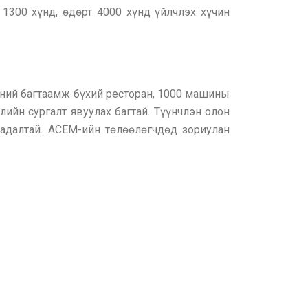
1300 хүнд, өдөрт 4000 хүнд үйлчлэх хүчин
хүний багтаамж бүхий ресторан, 1000 машины
лийн сургалт явуулах багтай. Түүнчлэн олон
чадалтай. АСЕМ-ийн төлөөлөгчдөд зориулан