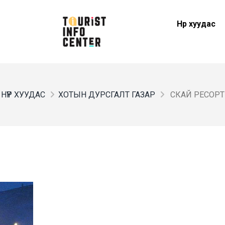
Нүүр хуудас
НҮҮР ХУУДАС
ХОТЫН ДУРСГАЛТ ГАЗАР
СКАЙ РЕСОРТ