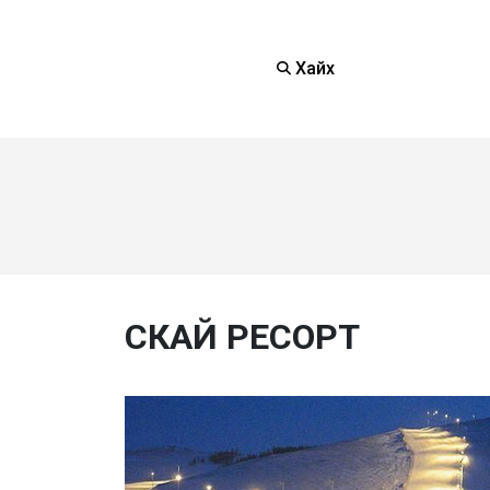
Хайх
СКАЙ РЕСОРТ