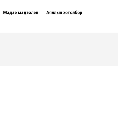
Мэдээ мэдээлэл
Аяллын хөтөлбөр