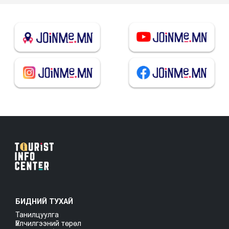
БИДНИЙ ТУХАЙ
Танилцуулга
Үйлчилгээний төрөл