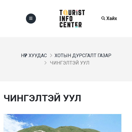
Хайх
НҮҮР ХУУДАС
ХОТЫН ДУРСГАЛТ ГАЗАР
ЧИНГЭЛТЭЙ УУЛ
ЧИНГЭЛТЭЙ УУЛ