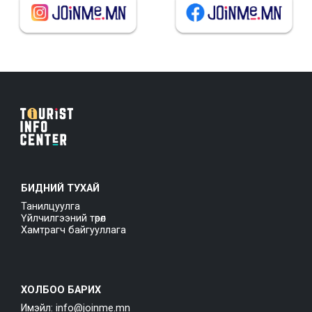
БИДНИЙ ТУХАЙ
Танилцуулга
Үйлчилгээний төрөл
Хамтрагч байгууллага
ХОЛБОО БАРИХ
Имэйл: info@joinme.mn