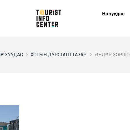
Нүүр хуудас
ҮҮР ХУУДАС
ХОТЫН ДУРСГАЛТ ГАЗАР
ӨНДӨР ХОРШО