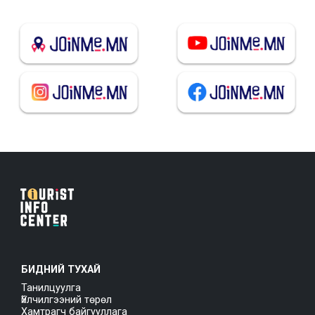
БИДНИЙ ТУХАЙ
Танилцуулга
Үйлчилгээний төрөл
Хамтрагч байгууллага