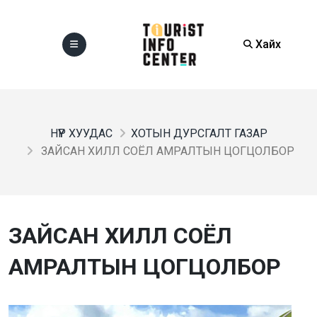
Хайх
НҮҮР ХУУДАС
ХОТЫН ДУРСГАЛТ ГАЗАР
ЗАЙСАН ХИЛЛ СОЁЛ АМРАЛТЫН ЦОГЦОЛБОР
ЗАЙСАН ХИЛЛ СОЁЛ
АМРАЛТЫН ЦОГЦОЛБОР