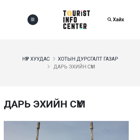
Хайх
НҮҮР ХУУДАС
ХОТЫН ДУРСГАЛТ ГАЗАР
ДАРЬ ЭХИЙН СҮМ
ДАРЬ ЭХИЙН СҮМ