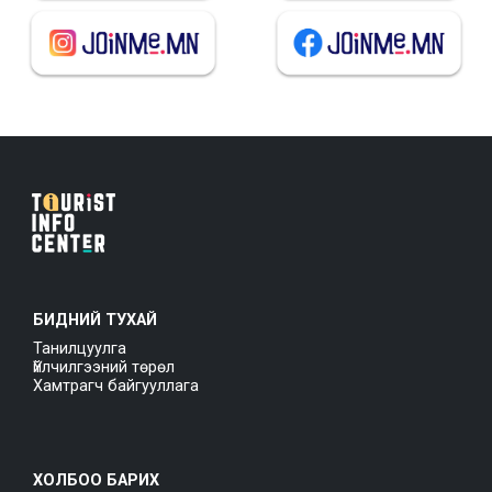
БИДНИЙ ТУХАЙ
Танилцуулга
Үйлчилгээний төрөл
Хамтрагч байгууллага
ХОЛБОО БАРИХ