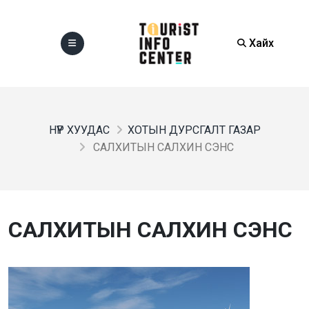
Хайх
НҮҮР ХУУДАС
ХОТЫН ДУРСГАЛТ ГАЗАР
САЛХИТЫН САЛХИН СЭНС
САЛХИТЫН САЛХИН СЭНС