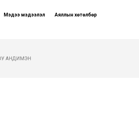
Мэдээ мэдээлэл
Аяллын хөтөлбөр
ЮУ АНДИМЭН