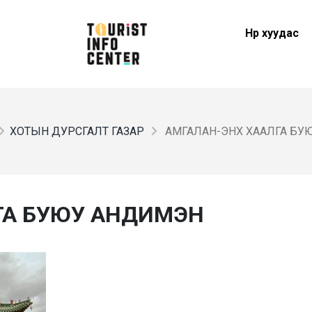
Нүүр хуудас
ХОТЫН ДУРСГАЛТ ГАЗАР
АМГАЛАН-ЭНХ ХААЛГА БУ
ГА БУЮУ АНДИМЭН