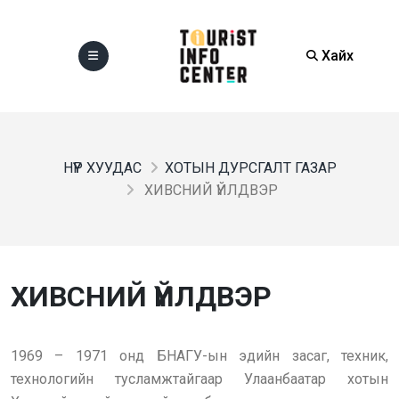
Хайх
НҮҮР ХУУДАС
ХОТЫН ДУРСГАЛТ ГАЗАР
ХИВСНИЙ ҮЙЛДВЭР
ХИВСНИЙ ҮЙЛДВЭР
1969 – 1971 онд БНАГУ-ын эдийн засаг, техник,
технологийн тусламжтайгаар Улаанбаатар хотын