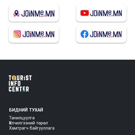
БИДНИЙ ТУХАЙ
Танилцуулга
Үйлчилгээний төрөл
Хамтрагч байгууллага