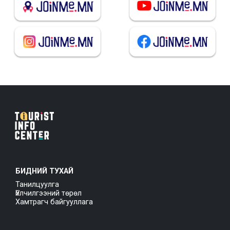
БИДНИЙ ТУХАЙ
Танилцуулга
Үйлчилгээний төрөл
Хамтрагч байгууллага