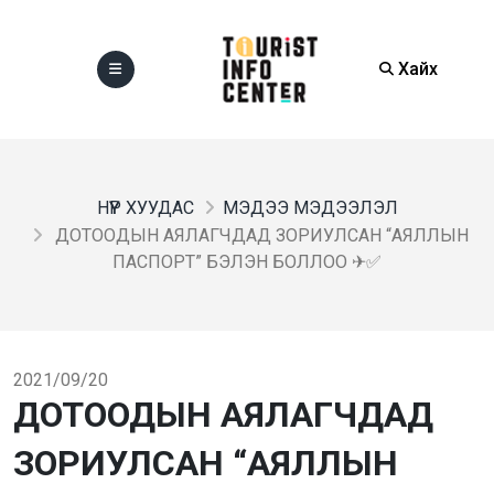
Хайх
НҮҮР ХУУДАС
МЭДЭЭ МЭДЭЭЛЭЛ
ДОТООДЫН АЯЛАГЧДАД ЗОРИУЛСАН “АЯЛЛЫН
ПАСПОРТ” БЭЛЭН БОЛЛОО ✈✅
2021/09/20
ДОТООДЫН АЯЛАГЧДАД
ЗОРИУЛСАН “АЯЛЛЫН