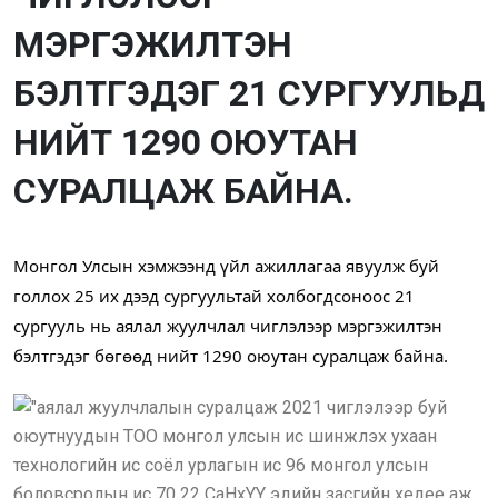
МЭРГЭЖИЛТЭН
БЭЛТГЭДЭГ 21 СУРГУУЛЬД
НИЙТ 1290 ОЮУТАН
СУРАЛЦАЖ БАЙНА.
Монгол Улсын хэмжээнд үйл ажиллагаа явуулж буй 
голлох 25 их дээд сургуультай холбогдсоноос 21 
сургууль нь аялал жуулчлал чиглэлээр мэргэжилтэн 
бэлтгэдэг бөгөөд нийт 1290 оюутан суралцаж байна. 