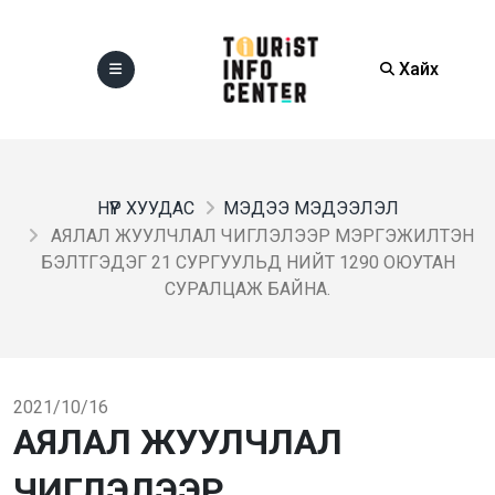
Хайх
НҮҮР ХУУДАС
МЭДЭЭ МЭДЭЭЛЭЛ
АЯЛАЛ ЖУУЛЧЛАЛ ЧИГЛЭЛЭЭР МЭРГЭЖИЛТЭН
БЭЛТГЭДЭГ 21 СУРГУУЛЬД НИЙТ 1290 ОЮУТАН
СУРАЛЦАЖ БАЙНА.
2021/10/16
АЯЛАЛ ЖУУЛЧЛАЛ
ЧИГЛЭЛЭЭР