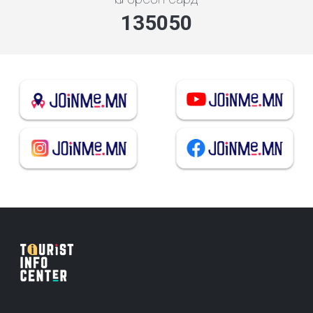
144696