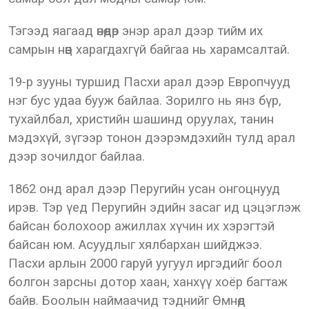
Тэгээд яагаад өнөөдөр энэр арал дээр тийм их
самрын нөөц харагдахгүй байгаа нь харамсалтай.
19-р зууны туршид Пасхи арал дээр Европчууд
нэг бус удаа бууж байлаа. Зорилго нь янз бүр,
тухайлбал, христийн шашинд оруулах, танин
мэдэхүй, зүгээр тонон дээрэмдэхийн тулд арал
дээр зочилдог байлаа.
1862 онд арал дээр Перугийн усан онгоцнууд
ирэв. Тэр үед Перугийн эдийн засаг ид цэцэглэж
байсан болохоор ажиллах хүчин их хэрэгтэй
байсан юм. Асуудлыг хялбархан шийджээ.
Пасхи арлын 2000 гаруй уугуул иргэдийг боол
болгон зарсны дотор хаан, ханхүү хоёр багтаж
байв. Боолын наймаачид тэднийг Өмнөд