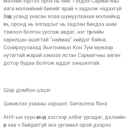
мэлхий хүртэл орох нь бий. Гэхдээ Сармагчны
аяга мэлхийний биеийг арай ч задалж чадахгүй
бөгөөд усанд унасан ялаа шумуулханаа мэлхийнд
өгч, оронд нь ялгадсыг нь задлан биедээ шим
тэжээл болгон уусгаж авдаг, нэг төрлийн
харилцан ашигтай "наймаа" хийдэг байна.
Сонирхуулахад Вьетнамын Кон Тум мужаар
нутагтай жарай хэмээх ястан Сармагчны аяган
дотор будаа болгож иддэг заншилтай.
Шар домбон цэцэг
Шинжлэх ухааны нэршил: Sarracenia flava
АНУ-ын зүүн өмнөд хэсгээр элбэг ургадаг, дэлхийн
өөр хаа ч байдаггүй энэ ургамал орой дээрээ