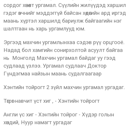
сордог хөнөөлт ургамал. Сүүлийн жилүүдэд харшил
гэдэг өвчнийг мэддэггүй байсан хөдөөгийн ард иргэд
маань хүртэл харшилд бариулж байгаагийн нэг
шалтгаан нь харь ургамлууд юм.
Эргээд махчин ургамлынхаа сэдэв рүү орцгооё.
Надад бол хамгийн сонирхолтой асуулт байгаа
нь Монголд Махчин ургамал байдаг уу гээд
судлаад үзлээ. Ургамал судлаач Доктор
Гүндэгмаа найзын маань судалгаагаар
Хэнтийн тойрогт 2 зүйл махчин ургамал ургадаг.
Төгрөг навчит үст хиг , - Хэнтийн тойрогт
Англи үс хиг - Хэнтийн тойрог - Хүдэр голын
хөндий, Нуур намагт ургадаг