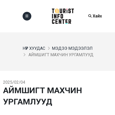
Хайх
НҮҮР ХУУДАС
МЭДЭЭ МЭДЭЭЛЭЛ
АЙМШИГТ МАХЧИН УРГАМЛУУД
2025/02/04
АЙМШИГТ МАХЧИН
УРГАМЛУУД