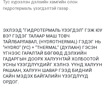
Тус хүрээлэн дэлхийн хамгийн олон
гидротермаль үзэгдэлтэй газар .
ЭХЛЭЭД "ГИДРОТЕРМАЛЬ ҮЗЭГДЭЛ" ГЭЖ ЮУ
ВЭ? ГЭДЭГ ТАЛААР МАШ ТОВЧ
ТАЙЛБАРЛАВАЛ, (HYDROTHERMAL) ГЭДЭГ НЬ
"HYDRO" (УС) + "THERMAL" (ДУЛААН) ГЭСЭН
ҮГНЭЭС ГАРАЛТАЙ БӨГӨӨД ДЭЛХИЙН
ГАДАРГЫН ДООРХ ХАЛУУНТАЙ ХОЛБООТОЙ
УСНЫ ҮЗЭГДЛҮҮДИЙГ ХЭЛНЭ. ҮҮНД ХАЛУУН
РАШААН, ХАЛУУН ШАВАР ГЭЭД БИДНИЙ
САЙН МЭДЭХ БАЙГАЛИЙН ҮЗЭГДЛҮҮД
ОРДОГ.