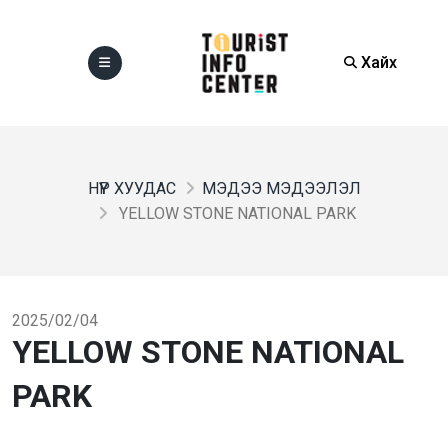
Хайх
НҮҮР ХУУДАС
МЭДЭЭ МЭДЭЭЛЭЛ
YELLOW STONE NATIONAL PARK
2025/02/04
YELLOW STONE NATIONAL
PARK