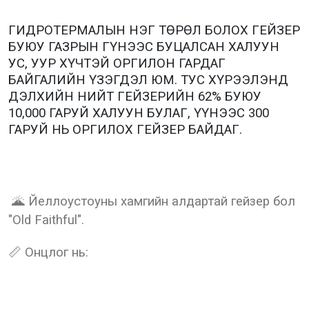
ГИДРОТЕРМАЛЫН НЭГ ТӨРӨЛ БОЛОХ ГЕЙЗЕР
БУЮУ ГАЗРЫН ГҮНЭЭС БУЦАЛСАН ХАЛУУН
УС, УУР ХҮЧТЭЙ ОРГИЛОН ГАРДАГ
БАЙГАЛИЙН ҮЗЭГДЭЛ ЮМ. ТУС ХҮРЭЭЛЭНД
ДЭЛХИЙН НИЙТ ГЕЙЗЕРИЙН 62% БУЮУ
10,000 ГАРУЙ ХАЛУУН БУЛАГ, ҮҮНЭЭС 300
ГАРУЙ НЬ ОРГИЛОХ ГЕЙЗЕР БАЙДАГ.
🌋 Йеллоустоуны хамгийн алдартай гейзер бол
"Old Faithful".
📏 Онцлог нь: