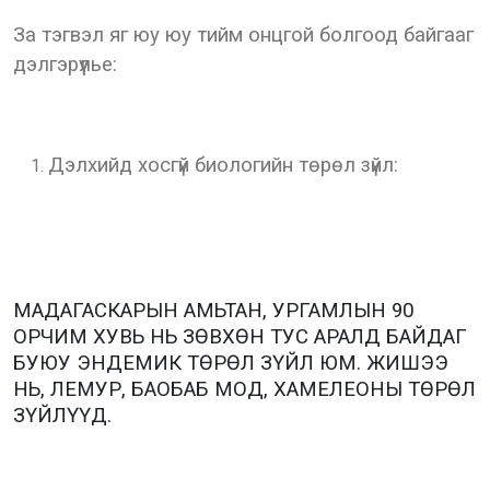
За тэгвэл яг юу юу тийм онцгой болгоод байгааг
дэлгэрүүлье:
Дэлхийд хосгүй биологийн төрөл зүйл:
МАДАГАСКАРЫН АМЬТАН, УРГАМЛЫН 90
ОРЧИМ ХУВЬ НЬ ЗӨВХӨН ТУС АРАЛД БАЙДАГ
БУЮУ ЭНДЕМИК ТӨРӨЛ ЗҮЙЛ ЮМ. ЖИШЭЭ
НЬ, ЛЕМУР, БАОБАБ МОД, ХАМЕЛЕОНЫ ТӨРӨЛ
ЗҮЙЛҮҮД.