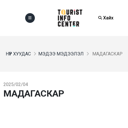
Хайх
НҮҮР ХУУДАС
МЭДЭЭ МЭДЭЭЛЭЛ
МАДАГАСКАР
2025/02/04
МАДАГАСКАР