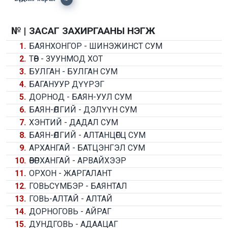
№ |
ЗАСАГ ЗАХИРГААНЫ НЭГЖ
1.
БАЯНХОНГОР - ШИНЭЖИНСТ СУМ
2.
ТӨВ - ЗУУНМОД ХОТ
3.
БУЛГАН - БУЛГАН СУМ
4.
БАГАНУУР ДҮҮРЭГ
5.
ДОРНОД - БАЯН-УУЛ СУМ
6.
БАЯН-ӨЛГИЙ - ДЭЛҮҮН СУМ
7.
ХЭНТИЙ - ДАДАЛ СУМ
8.
БАЯН-ӨЛГИЙ - АЛТАНЦӨГЦ СУМ
9.
АРХАНГАЙ - БАТЦЭНГЭЛ СУМ
10.
ӨВӨРХАНГАЙ - АРВАЙХЭЭР
11.
ОРХОН - ЖАРГАЛАНТ
12.
ГОВЬСҮМБЭР - БАЯНТАЛ
13.
ГОВЬ-АЛТАЙ - АЛТАЙ
14.
ДОРНОГОВЬ - АЙРАГ
15.
ДУНДГОВЬ - АДААЦАГ