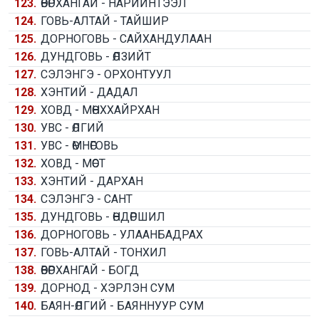
123.
ӨВӨРХАНГАЙ - НАРИЙНТЭЭЛ
124.
ГОВЬ-АЛТАЙ - ТАЙШИР
125.
ДОРНОГОВЬ - САЙХАНДУЛААН
126.
ДУНДГОВЬ - ӨЛЗИЙТ
127.
СЭЛЭНГЭ - ОРХОНТУУЛ
128.
ХЭНТИЙ - ДАДАЛ
129.
ХОВД - МӨНХХАЙРХАН
130.
УВС - ӨЛГИЙ
131.
УВС - ӨМНӨГОВЬ
132.
ХОВД - МӨСТ
133.
ХЭНТИЙ - ДАРХАН
134.
СЭЛЭНГЭ - САНТ
135.
ДУНДГОВЬ - ӨНДӨРШИЛ
136.
ДОРНОГОВЬ - УЛААНБАДРАХ
137.
ГОВЬ-АЛТАЙ - ТОНХИЛ
138.
ӨВӨРХАНГАЙ - БОГД
139.
ДОРНОД - ХЭРЛЭН СУМ
140.
БАЯН-ӨЛГИЙ - БАЯННУУР СУМ