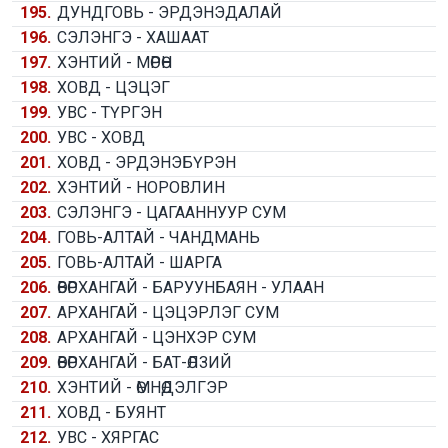
195.
ДУНДГОВЬ - ЭРДЭНЭДАЛАЙ
196.
СЭЛЭНГЭ - ХАШААТ
197.
ХЭНТИЙ - МӨРӨН
198.
ХОВД - ЦЭЦЭГ
199.
УВС - ТҮРГЭН
200.
УВС - ХОВД
201.
ХОВД - ЭРДЭНЭБҮРЭН
202.
ХЭНТИЙ - НОРОВЛИН
203.
СЭЛЭНГЭ - ЦАГААННУУР СУМ
204.
ГОВЬ-АЛТАЙ - ЧАНДМАНЬ
205.
ГОВЬ-АЛТАЙ - ШАРГА
206.
ӨВӨРХАНГАЙ - БАРУУНБАЯН - УЛААН
207.
АРХАНГАЙ - ЦЭЦЭРЛЭГ СУМ
208.
АРХАНГАЙ - ЦЭНХЭР СУМ
209.
ӨВӨРХАНГАЙ - БАТ-ӨЛЗИЙ
210.
ХЭНТИЙ - ӨМНӨДЭЛГЭР
211.
ХОВД - БУЯНТ
212.
УВС - ХЯРГАС