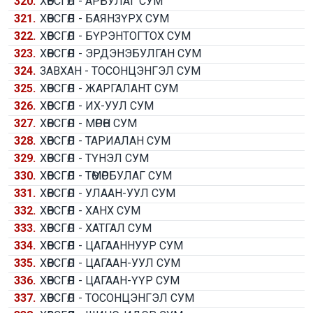
320.
ХӨВСГӨЛ - АРБУЛАГ СУМ
321.
ХӨВСГӨЛ - БАЯНЗҮРХ СУМ
322.
ХӨВСГӨЛ - БҮРЭНТОГТОХ СУМ
323.
ХӨВСГӨЛ - ЭРДЭНЭБУЛГАН СУМ
324.
ЗАВХАН - ТОСОНЦЭНГЭЛ СУМ
325.
ХӨВСГӨЛ - ЖАРГАЛАНТ СУМ
326.
ХӨВСГӨЛ - ИХ-УУЛ СУМ
327.
ХӨВСГӨЛ - МӨРӨН СУМ
328.
ХӨВСГӨЛ - ТАРИАЛАН СУМ
329.
ХӨВСГӨЛ - ТҮНЭЛ СУМ
330.
ХӨВСГӨЛ - ТӨМӨРБУЛАГ СУМ
331.
ХӨВСГӨЛ - УЛААН-УУЛ СУМ
332.
ХӨВСГӨЛ - ХАНХ СУМ
333.
ХӨВСГӨЛ - ХАТГАЛ СУМ
334.
ХӨВСГӨЛ - ЦАГААННУУР СУМ
335.
ХӨВСГӨЛ - ЦАГААН-УУЛ СУМ
336.
ХӨВСГӨЛ - ЦАГААН-ҮҮР СУМ
337.
ХӨВСГӨЛ - ТОСОНЦЭНГЭЛ СУМ