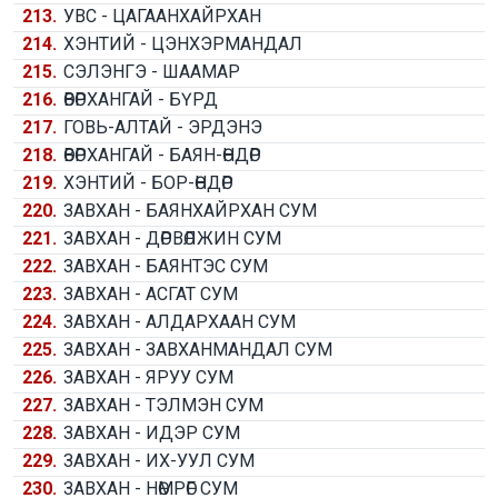
213.
УВС - ЦАГААНХАЙРХАН
214.
ХЭНТИЙ - ЦЭНХЭРМАНДАЛ
215.
СЭЛЭНГЭ - ШААМАР
216.
ӨВӨРХАНГАЙ - БҮРД
217.
ГОВЬ-АЛТАЙ - ЭРДЭНЭ
218.
ӨВӨРХАНГАЙ - БАЯН-ӨНДӨР
219.
ХЭНТИЙ - БОР-ӨНДӨР
220.
ЗАВХАН - БАЯНХАЙРХАН СУМ
221.
ЗАВХАН - ДӨРВӨЛЖИН СУМ
222.
ЗАВХАН - БАЯНТЭС СУМ
223.
ЗАВХАН - АСГАТ СУМ
224.
ЗАВХАН - АЛДАРХААН СУМ
225.
ЗАВХАН - ЗАВХАНМАНДАЛ СУМ
226.
ЗАВХАН - ЯРУУ СУМ
227.
ЗАВХАН - ТЭЛМЭН СУМ
228.
ЗАВХАН - ИДЭР СУМ
229.
ЗАВХАН - ИХ-УУЛ СУМ
230.
ЗАВХАН - НӨМРӨГ СУМ