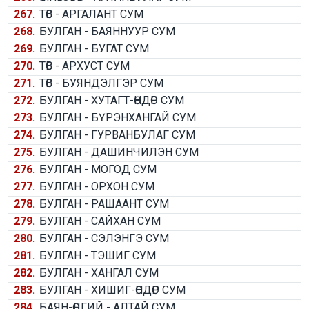
267.
ТӨВ - АРГАЛАНТ СУМ
268.
БУЛГАН - БАЯННУУР СУМ
269.
БУЛГАН - БУГАТ СУМ
270.
ТӨВ - АРХУСТ СУМ
271.
ТӨВ - БУЯНДЭЛГЭР СУМ
272.
БУЛГАН - ХУТАГТ-ӨНДӨР СУМ
273.
БУЛГАН - БҮРЭНХАНГАЙ СУМ
274.
БУЛГАН - ГУРВАНБУЛАГ СУМ
275.
БУЛГАН - ДАШИНЧИЛЭН СУМ
276.
БУЛГАН - МОГОД СУМ
277.
БУЛГАН - ОРХОН СУМ
278.
БУЛГАН - РАШААНТ СУМ
279.
БУЛГАН - САЙХАН СУМ
280.
БУЛГАН - СЭЛЭНГЭ СУМ
281.
БУЛГАН - ТЭШИГ СУМ
282.
БУЛГАН - ХАНГАЛ СУМ
283.
БУЛГАН - ХИШИГ-ӨНДӨР СУМ
284.
БАЯН-ӨЛГИЙ - АЛТАЙ СУМ