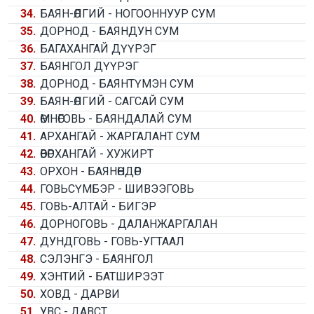
34.
БАЯН-ӨЛГИЙ - НОГООННУУР СУМ
35.
ДОРНОД - БАЯНДУН СУМ
36.
БАГАХАНГАЙ ДҮҮРЭГ
37.
БАЯНГОЛ ДҮҮРЭГ
38.
ДОРНОД - БАЯНТҮМЭН СУМ
39.
БАЯН-ӨЛГИЙ - САГСАЙ СУМ
40.
ӨМНӨГОВЬ - БАЯНДАЛАЙ СУМ
41.
АРХАНГАЙ - ЖАРГАЛАНТ СУМ
42.
ӨВӨРХАНГАЙ - ХУЖИРТ
43.
ОРХОН - БАЯНӨНДӨР
44.
ГОВЬСҮМБЭР - ШИВЭЭГОВЬ
45.
ГОВЬ-АЛТАЙ - БИГЭР
46.
ДОРНОГОВЬ - ДАЛАНЖАРГАЛАН
47.
ДУНДГОВЬ - ГОВЬ-УГТААЛ
48.
СЭЛЭНГЭ - БАЯНГОЛ
49.
ХЭНТИЙ - БАТШИРЭЭТ
50.
ХОВД - ДАРВИ
51.
УВС - ДАВСТ