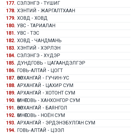
177.
СЭЛЭНГЭ - ТҮШИГ
178.
ХЭНТИЙ - ЖАРГАЛТХААН
179.
ХОВД - ХОВД
180.
УВС - ТАРИАЛАН
181.
УВС - ТЭС
182.
ХОВД - ЧАНДМАНЬ
183.
ХЭНТИЙ - ХЭРЛЭН
184.
СЭЛЭНГЭ - ХҮДЭР
185.
ДУНДГОВЬ - ЦАГААНДЭЛГЭР
186.
ГОВЬ-АЛТАЙ - ЦОГТ
187.
ӨВӨРХАНГАЙ - ГУЧИН-УС
188.
АРХАНГАЙ - ЦАХИР СУМ
189.
АРХАНГАЙ - ХОТОНТ СУМ
190.
ӨМНӨГОВЬ - ХАНХОНГОР СУМ
191.
ӨВӨРХАНГАЙ - БАЯНГОЛ
192.
ӨМНӨГОВЬ - НОЁН СУМ
193.
АРХАНГАЙ - ЭРДЭНЭБУЛГАН СУМ
194.
ГОВЬ-АЛТАЙ - ЦЭЭЛ