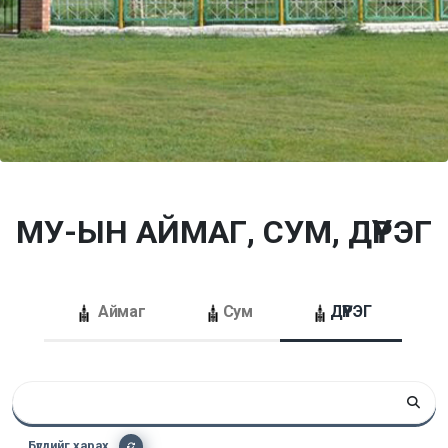
МУ-ЫН АЙМАГ, СУМ, ДҮҮРЭГ
Аймаг
Сум
ДҮҮРЭГ
Бүгдийг харах