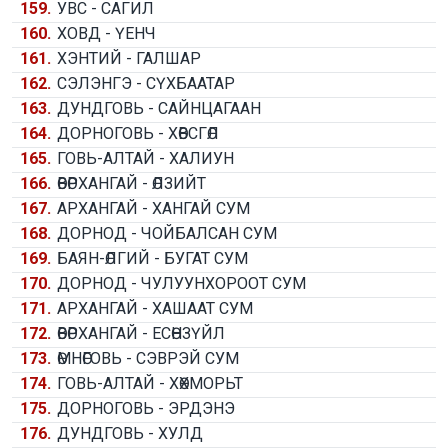
159.
УВС - САГИЛ
160.
ХОВД - ҮЕНЧ
161.
ХЭНТИЙ - ГАЛШАР
162.
СЭЛЭНГЭ - СҮХБААТАР
163.
ДУНДГОВЬ - САЙНЦАГААН
164.
ДОРНОГОВЬ - ХӨВСГӨЛ
165.
ГОВЬ-АЛТАЙ - ХАЛИУН
166.
ӨВӨРХАНГАЙ - ӨЛЗИЙТ
167.
АРХАНГАЙ - ХАНГАЙ СУМ
168.
ДОРНОД - ЧОЙБАЛСАН СУМ
169.
БАЯН-ӨЛГИЙ - БУГАТ СУМ
170.
ДОРНОД - ЧУЛУУНХОРООТ СУМ
171.
АРХАНГАЙ - ХАШААТ СУМ
172.
ӨВӨРХАНГАЙ - ЕСӨНЗҮЙЛ
173.
ӨМНӨГОВЬ - СЭВРЭЙ СУМ
174.
ГОВЬ-АЛТАЙ - ХӨХМОРЬТ
175.
ДОРНОГОВЬ - ЭРДЭНЭ
176.
ДУНДГОВЬ - ХУЛД