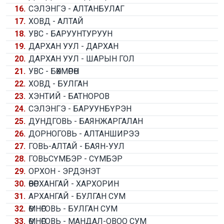
16.
СЭЛЭНГЭ - АЛТАНБУЛАГ
17.
ХОВД - АЛТАЙ
18.
УВС - БАРУУНТУРУУН
19.
ДАРХАН УУЛ - ДАРХАН
20.
ДАРХАН УУЛ - ШАРЫН ГОЛ
21.
УВС - БӨХМӨРӨН
22.
ХОВД - БУЛГАН
23.
ХЭНТИЙ - БАТНОРОВ
24.
СЭЛЭНГЭ - БАРУУНБҮРЭН
25.
ДУНДГОВЬ - БАЯНЖАРГАЛАН
26.
ДОРНОГОВЬ - АЛТАНШИРЭЭ
27.
ГОВЬ-АЛТАЙ - БАЯН-УУЛ
28.
ГОВЬСҮМБЭР - СҮМБЭР
29.
ОРХОН - ЭРДЭНЭТ
30.
ӨВӨРХАНГАЙ - ХАРХОРИН
31.
АРХАНГАЙ - БУЛГАН СУМ
32.
ӨМНӨГОВЬ - БУЛГАН СУМ
33.
ӨМНӨГОВЬ - МАНДАЛ-ОВОО СУМ