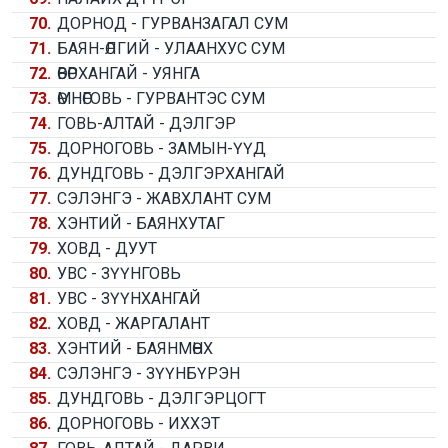
70.
ДОРНОД - ГУРВАНЗАГАЛ СУМ
71.
БАЯН-ӨЛГИЙ - УЛААНХУС СУМ
72.
ӨВӨРХАНГАЙ - УЯНГА
73.
ӨМНӨГОВЬ - ГУРВАНТЭС СУМ
74.
ГОВЬ-АЛТАЙ - ДЭЛГЭР
75.
ДОРНОГОВЬ - ЗАМЫН-ҮҮД
76.
ДУНДГОВЬ - ДЭЛГЭРХАНГАЙ
77.
СЭЛЭНГЭ - ЖАВХЛАНТ СУМ
78.
ХЭНТИЙ - БАЯНХУТАГ
79.
ХОВД - ДУУТ
80.
УВС - ЗҮҮНГОВЬ
81.
УВС - ЗҮҮНХАНГАЙ
82.
ХОВД - ЖАРГАЛАНТ
83.
ХЭНТИЙ - БАЯНМӨНХ
84.
СЭЛЭНГЭ - ЗҮҮНБҮРЭН
85.
ДУНДГОВЬ - ДЭЛГЭРЦОГТ
86.
ДОРНОГОВЬ - ИХХЭТ