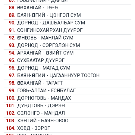
87.
ГОВЬ-АЛТАЙ - ДАРВИ
88.
ӨВӨРХАНГАЙ - ТӨГРӨГ
89.
БАЯН-ӨЛГИЙ - ЦЭНГЭЛ СУМ
90.
ДОРНОД - ДАШБАЛБАР СУМ
91.
СОНГИНОХАЙРХАН ДҮҮРЭГ
92.
ӨМНӨГОВЬ - МАНЛАЙ СУМ
93.
ДОРНОД - СЭРГЭЛЭН СУМ
94.
АРХАНГАЙ - ӨЛЗИЙТ СУМ
95.
СҮХБААТАР ДҮҮРЭГ
96.
ДОРНОД - МАТАД СУМ
97.
БАЯН-ӨЛГИЙ - ЦАГААННУУР ТОСГОН
98.
ӨВӨРХАНГАЙ - ТАРАГТ
99.
ГОВЬ-АЛТАЙ - ЕСӨНБУЛАГ
100.
ДОРНОГОВЬ - МАНДАХ
101.
ДУНДГОВЬ - ДЭРЭН
102.
СЭЛЭНГЭ - МАНДАЛ
103.
ХЭНТИЙ - БАЯН-ОВОО
104.
ХОВД - ЗЭРЭГ