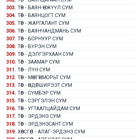
303.
ТӨВ - БАЯН-ӨНЖҮҮЛ СУМ
304.
ТӨВ - БАЯНЦОГТ СУМ
305.
ТӨВ - ЖАРГАЛАНТ СУМ
306.
ТӨВ - БАЯНЧАНДМАНЬ СУМ
307.
ТӨВ - БОРНУУР СУМ
308.
ТӨВ - БҮРЭН СУМ
309.
ТӨВ - ДЭЛГЭРХААН СУМ
310.
ТӨВ - ЗААМАР СУМ
311.
ТӨВ - ЛҮН СУМ
312.
ТӨВ - МӨНГӨНМОРЬТ СУМ
313.
ТӨВ - ӨНДӨРШИРЭЭТ СУМ
314.
ТӨВ - СҮМБЭР СУМ
315.
ТӨВ - СЭРГЭЛЭН СУМ
316.
ТӨВ - УГТААЛЦАЙДАМ СУМ
317.
ТӨВ - ЭРДЭНЭ СУМ
318.
ТӨВ - ЭРДЭНЭСАНТ СУМ
319.
ХӨВСГӨЛ - АЛАГ-ЭРДЭНЭ СУМ